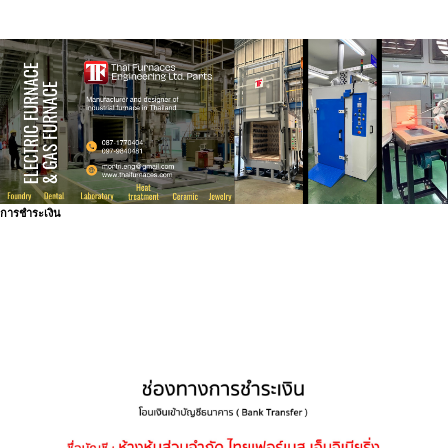
การชำระเงิน