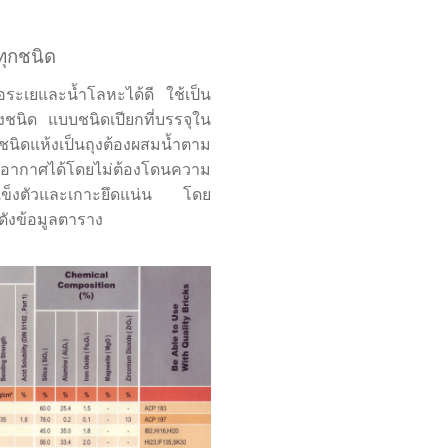
ทุกชนิด
เยและน้ำโลหะได้ดี ใช้เป็น
ชนิด แบบชนิดเปียกที่บรรจุใน
นิดแห้งเป็นถุงต้องผสมน้ำตาม
วยอากาศได้โดยไม่ต้องโดนความ
ึงจะแข็งตัวและเกาะยึดแน่น โดย
ังข้อมูลตาราง