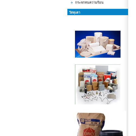
กระจกทนความร้อน
วัสดุเตา