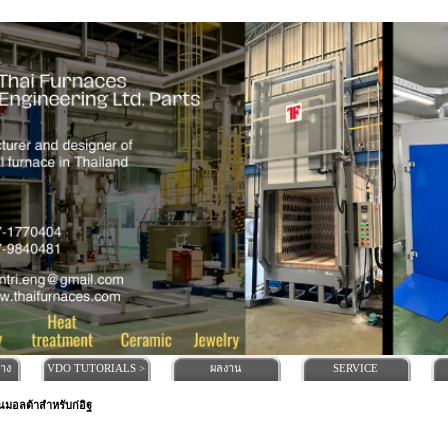
าง
VDO TUTORIALS >
ผลงาน
SERVICE
นมอลต้าสำหรับก่อิฐ