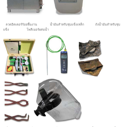
ลวดฮิตเตอร์ร้อยชิ้นงาน น้ำมันสำหรับชุบแข็งเหล็ก ถังน้ำมันสำหรับชุบ
แข็ง โพลีเมอร์ผสมน้ำ