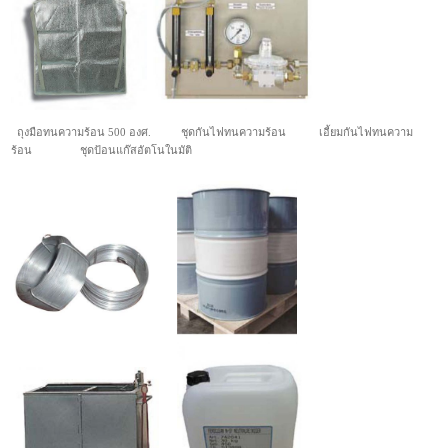
ถุงมือทนความร้อน 500 องศ. ชุดกันไฟทนความร้อน เอี้ยมกันไฟทนความ
ร้อน ชุดป้อนแก๊สอัตโนในมัติ