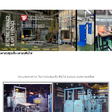
เตาอบชุบแข็ง-เตาอบคืนไฟ
ประเภทเตาต่างๆ ในการอบชุบแข็ง คืนไฟ อบอ่อน อบคลายเคลียด