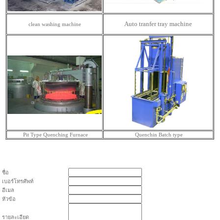
Auto tranfer tray machine
clean washing machine
Pit Type Quenching Furnace
Quenchin Batch type
ชื่อ
เบอร์โทรศัพท์
อีเมล
หัวข้อ
รายละเอียด