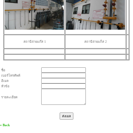
สถานีจ่ายแก๊ส 1
สถานีจ่ายแก็ส 2
ชื่อ
เบอร์โทรศัพท์
อีเมล
หัวข้อ
รายละเอียด
« Back