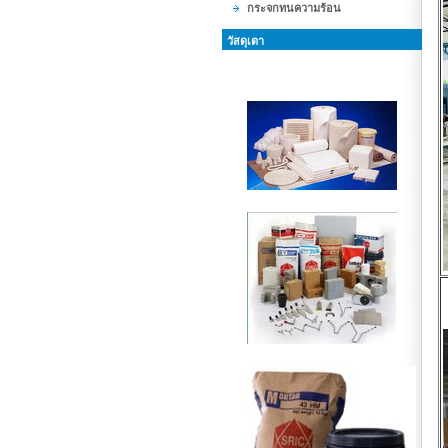
กระจกทนความร้อน
วัสดุเตา