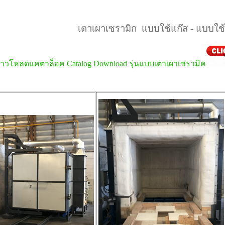
เตาเผาเซรามิก
แบบใช้แก๊ส - แบบใช
าวโหลดแคตาล็อค Catalog Download รุ่นแบบเตาเผาเซรามิค