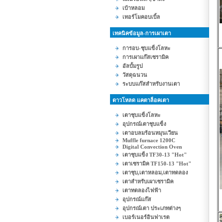
เบ้าหลอม
เทอร์โมคอบเบิ้ล
เทคนิคข้อมูล-การเผาเตา
การอบ-ชุบแข็งโลหะ
การเผาแก๊สเซรามิค
อัลบั้มรูป
วัสดุฉนวน
ระบบแก๊สสำหรับงานเตา
ดาวโหลด แคตาล็อคเตา
เตาชุบแข็งโลหะ
อุปกรณ์เตาชุบแข็ง
เตาอบลมร้อนหมุนเวียน
Muffle furnace 1200C
Digital Convection Oven
เตาชุบแข็ง TF30-13 "Hot"
เตาเซรามิค TF150-13 "Hot"
เตาชุบ,เตาหลอม,เตาทดลอง
เตาสำหรับเผาเซรามิค
เตาทดลองไฟฟ้า
อุปกรณ์แก๊ส
อุปกรณ์เตา ประเภทต่างๆ
เบอร์เนอร์อินฟาเรต