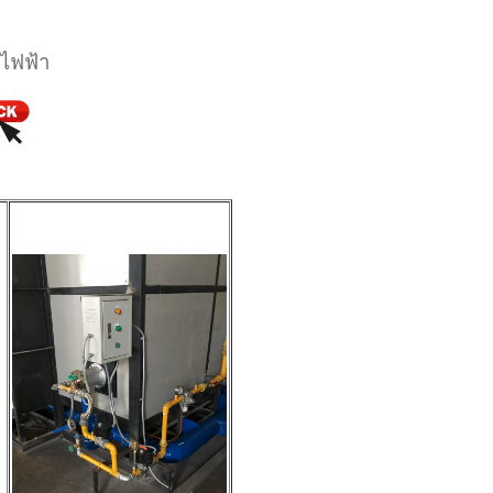
้ไฟฟ้า