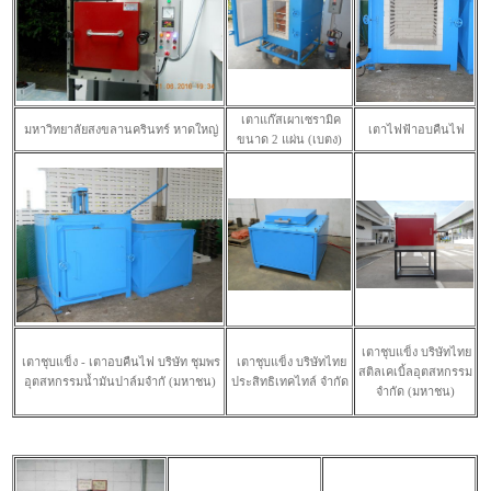
เตาแก๊สเผาเซรามิค
มหาวิทยาลัยสงขลานครินทร์ หาดใหญ่
เตาไฟฟ้าอบคืนไฟ
ขนาด 2 แผ่น (เบตง)
เตาชุบแข็ง บริษัทไทย
เตาชุบแข็ง - เตาอบคืนไฟ บริษัท ชุมพร
เตาชุบแข็ง บริษัทไทย
สติลเคเบิ้ลอุตสหกรรม
อุตสหกรรมน้ำมันปาล์มจำกั (มหาชน)
ประสิทธิเทคไทล์ จำกัด
จำกัด (มหาชน)