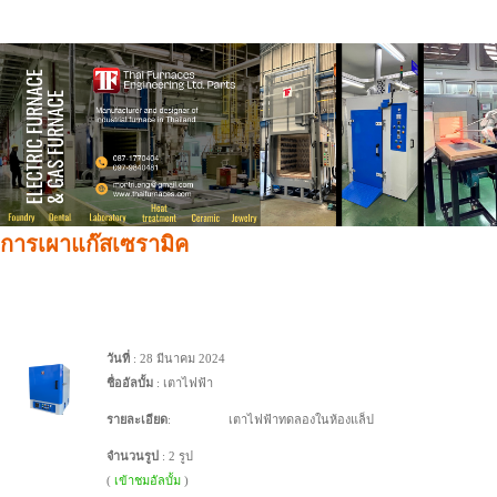
การเผาแก๊สเซรามิค
วันที่
: 28 มีนาคม 2024
ชื่ออัลบั้ม
: เตาไฟฟ้า
รายละเอียด
:
เตาไฟฟ้าทดลองในห้องแล็ป
จำนวนรูป
: 2 รูป
(
เข้าชมอัลบั้ม
)