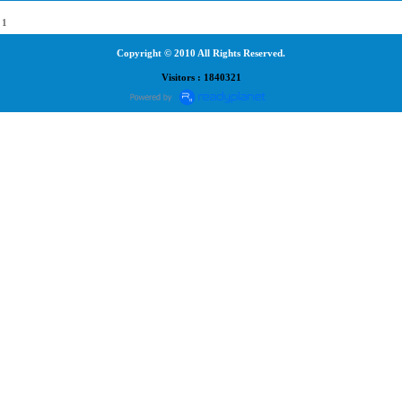
1
Copyright © 2010 All Rights Reserved.
Visitors : 1840321